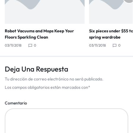
Robot Vacuums and Mops Keep Your
Six pieces under $55 t
Floors Sparkling Clean
spring wardrobe
03/11/2018
0
03/11/2018
0
Deja Una Respuesta
Tu dirección de correo electrónico no será publicada.
Los campos obligatorios están marcados con
*
Comentario