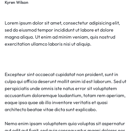
Kyren Wilson
Lorem ipsum dolor sit amet, consectetur adipisicing elit,
sed do eiusmod tempor incididunt ut labore et dolore
magna aliqua. Ut enim ad minim veniam, quis nostrud
exercitation ullamco laboris nisi ut aliquip.
Excepteur sint occaecat cupidatat non proident, sunt in
culpa qui officia deserunt mollit anim id est laborum. Sed ut
perspiciatis unde omnis iste natus error sit voluptatem
accusantium doloremque laudantium, totam rem aperiam,
eaque ipsa quae ab illo inventore veritatis et quasi
architecto beatae vitae dicta sunt explicabo.
Nemo enim ipsam voluptatem quia voluptas sit aspernatur
aut odit aut fugit, sed quia consequuntur magni dolores eos