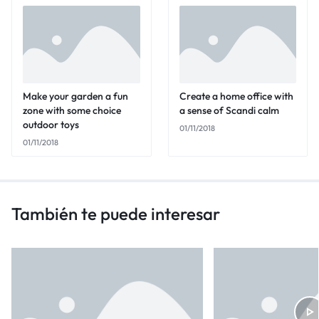
Make your garden a fun
Create a home office with
zone with some choice
a sense of Scandi calm
outdoor toys
01/11/2018
01/11/2018
También te puede interesar