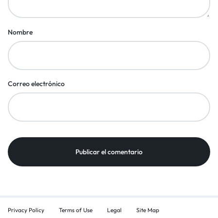
Nombre
Correo electrónico
Privacy Policy
Terms of Use
Legal
Site Map