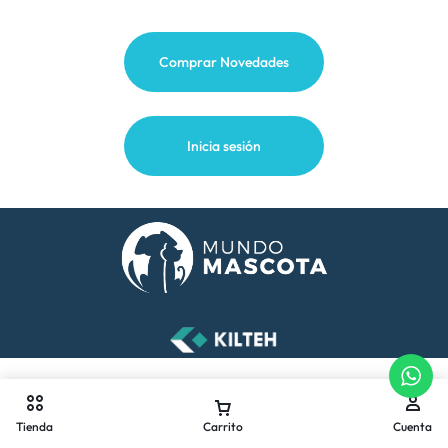
Comprar Novedades
Inicia sesión
Tienda
Carrito
Cuenta