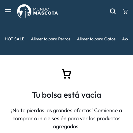
HOT SALE
Alimento para Perros
Alimento para Gatos
Acces
Tu bolsa está vacía
¡No te pierdas las grandes ofertas! Comience a
comprar o inicie sesión para ver los productos
agregados.