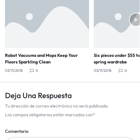
Robot Vacuums and Mops Keep Your
Six pieces under $55 t
Floors Sparkling Clean
spring wardrobe
03/11/2018
0
03/11/2018
0
Deja Una Respuesta
Tu dirección de correo electrónico no será publicada.
Los campos obligatorios están marcados con
*
Comentario