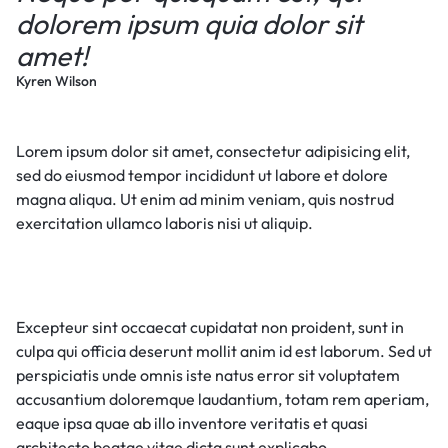
dolorem ipsum quia dolor sit
amet!
Kyren Wilson
Lorem ipsum dolor sit amet, consectetur adipisicing elit,
sed do eiusmod tempor incididunt ut labore et dolore
magna aliqua. Ut enim ad minim veniam, quis nostrud
exercitation ullamco laboris nisi ut aliquip.
Excepteur sint occaecat cupidatat non proident, sunt in
culpa qui officia deserunt mollit anim id est laborum. Sed ut
perspiciatis unde omnis iste natus error sit voluptatem
accusantium doloremque laudantium, totam rem aperiam,
eaque ipsa quae ab illo inventore veritatis et quasi
architecto beatae vitae dicta sunt explicabo.