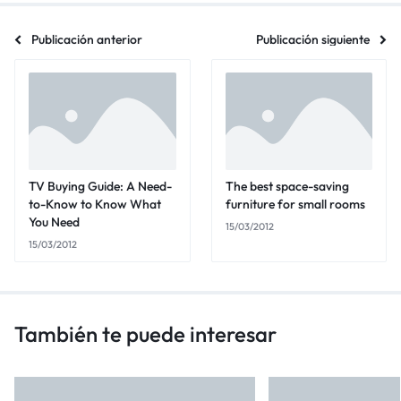
Publicación anterior
Publicación siguiente
TV Buying Guide: A Need-
The best space-saving
to-Know to Know What
furniture for small rooms
You Need
15/03/2012
15/03/2012
También te puede interesar