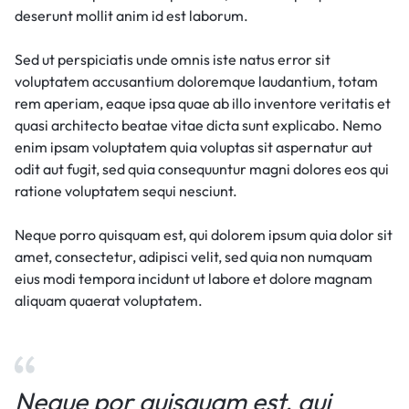
deserunt mollit anim id est laborum.
Sed ut perspiciatis unde omnis iste natus error sit
voluptatem accusantium doloremque laudantium, totam
rem aperiam, eaque ipsa quae ab illo inventore veritatis et
quasi architecto beatae vitae dicta sunt explicabo. Nemo
enim ipsam voluptatem quia voluptas sit aspernatur aut
odit aut fugit, sed quia consequuntur magni dolores eos qui
ratione voluptatem sequi nesciunt.
Neque porro quisquam est, qui dolorem ipsum quia dolor sit
amet, consectetur, adipisci velit, sed quia non numquam
eius modi tempora incidunt ut labore et dolore magnam
aliquam quaerat voluptatem.
Neque por quisquam est, qui