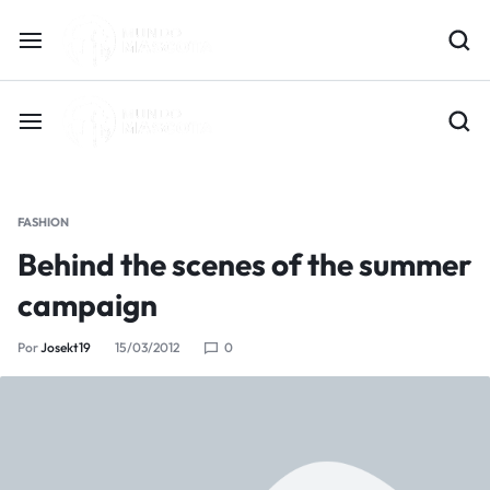
FASHION
Behind the scenes of the summer
campaign
Por
Josekt19
15/03/2012
0