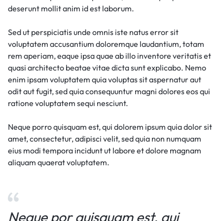
deserunt mollit anim id est laborum.
Sed ut perspiciatis unde omnis iste natus error sit
voluptatem accusantium doloremque laudantium, totam
rem aperiam, eaque ipsa quae ab illo inventore veritatis et
quasi architecto beatae vitae dicta sunt explicabo. Nemo
enim ipsam voluptatem quia voluptas sit aspernatur aut
odit aut fugit, sed quia consequuntur magni dolores eos qui
ratione voluptatem sequi nesciunt.
Neque porro quisquam est, qui dolorem ipsum quia dolor sit
amet, consectetur, adipisci velit, sed quia non numquam
eius modi tempora incidunt ut labore et dolore magnam
aliquam quaerat voluptatem.
Neque por quisquam est, qui