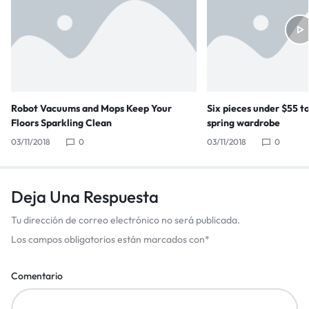
Robot Vacuums and Mops Keep Your
Six pieces under $55 t
Floors Sparkling Clean
spring wardrobe
03/11/2018
0
03/11/2018
0
Deja Una Respuesta
Tu dirección de correo electrónico no será publicada.
Los campos obligatorios están marcados con
*
Comentario