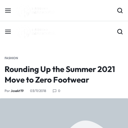
FASHION
Rounding Up the Summer 2021
Move to Zero Footwear
Por
Josekt19
03/11/2018
0