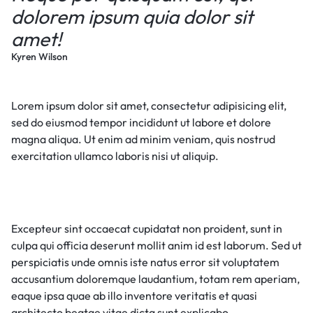
dolorem ipsum quia dolor sit
amet!
Kyren Wilson
Lorem ipsum dolor sit amet, consectetur adipisicing elit,
sed do eiusmod tempor incididunt ut labore et dolore
magna aliqua. Ut enim ad minim veniam, quis nostrud
exercitation ullamco laboris nisi ut aliquip.
Excepteur sint occaecat cupidatat non proident, sunt in
culpa qui officia deserunt mollit anim id est laborum. Sed ut
perspiciatis unde omnis iste natus error sit voluptatem
accusantium doloremque laudantium, totam rem aperiam,
eaque ipsa quae ab illo inventore veritatis et quasi
architecto beatae vitae dicta sunt explicabo.