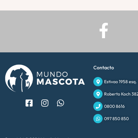
Contacto
Estivao 1958 esq.
Roberto Koch 382
0800 8616
097 850 850