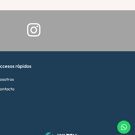
ccesos rápidos
osotros
ontacto