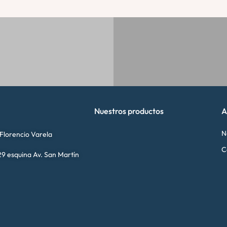
Nuestros productos
A
N
 Florencio Varela
C
9 esquina Av. San Martín