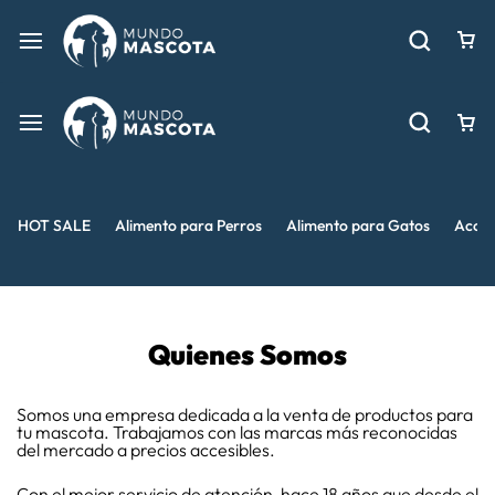
HOT SALE
Alimento para Perros
Alimento para Gatos
Acces
Quienes Somos
Somos una empresa dedicada a la venta de productos para
tu mascota.
Trabajamos con las marcas más reconocidas
del mercado a precios accesibles.
Con el mejor servicio de atención, hace 18 años que desde el