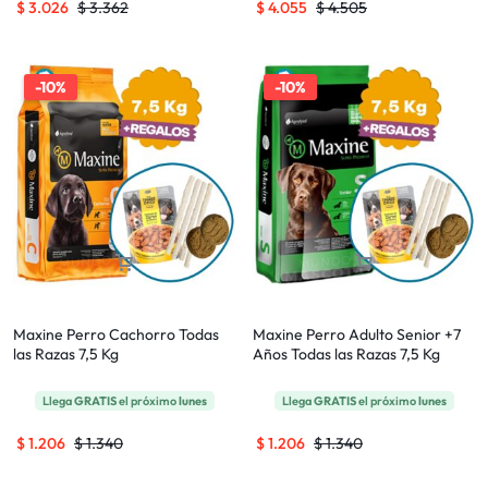
$
3.026
$
3.362
$
4.055
$
4.505
-10%
-10%
Maxine Perro Cachorro Todas
Maxine Perro Adulto Senior +7
las Razas 7,5 Kg
Años Todas las Razas 7,5 Kg
Llega
GRATIS
el próximo
lunes
Llega
GRATIS
el próximo
lunes
$
1.206
$
1.340
$
1.206
$
1.340