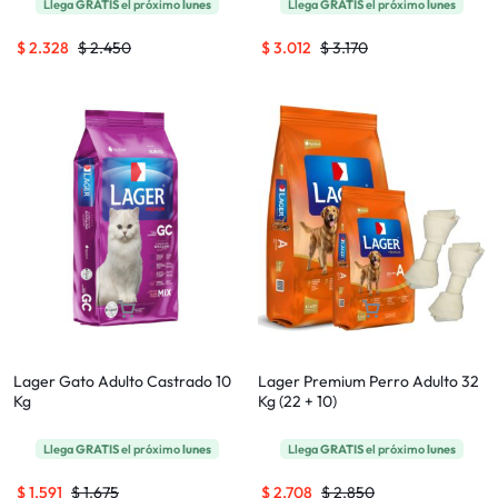
Llega
GRATIS
el próximo
lunes
Llega
GRATIS
el próximo
lunes
$
2.328
$
2.450
$
3.012
$
3.170
Lager Gato Adulto Castrado 10
Lager Premium Perro Adulto 32
Kg
Kg (22 + 10)
Llega
GRATIS
el próximo
lunes
Llega
GRATIS
el próximo
lunes
$
1.591
$
1.675
$
2.708
$
2.850