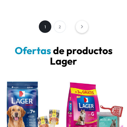
1
2
Ofertas
de productos
Lager