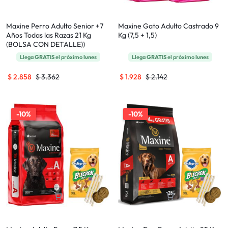
Maxine Perro Adulto Senior +7
Maxine Gato Adulto Castrado 9
Años Todas las Razas 21 Kg
Kg (7,5 + 1,5)
(BOLSA CON DETALLE))
Llega
GRATIS
el próximo
lunes
Llega
GRATIS
el próximo
lunes
$
2.858
$
3.362
$
1.928
$
2.142
-10%
-10%