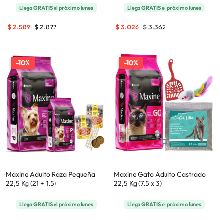
Llega
GRATIS
el próximo
lunes
Llega
GRATIS
el próximo
lunes
$
2.589
$
2.877
$
3.026
$
3.362
-10%
-10%
Maxine Adulto Raza Pequeña
Maxine Gato Adulto Castrado
22,5 Kg (21 + 1,5)
22,5 Kg (7,5 x 3)
Llega
GRATIS
el próximo
lunes
Llega
GRATIS
el próximo
lunes