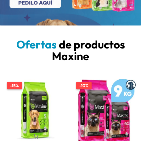
Ofertas
de productos
Maxine
-15%
-10%