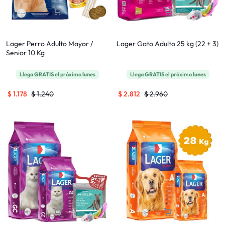
Lager Perro Adulto Mayor /
Lager Gato Adulto 25 kg (22 + 3)
Senior 10 Kg
Llega
GRATIS
el próximo
lunes
Llega
GRATIS
el próximo
lunes
$
1.178
$
1.240
$
2.812
$
2.960