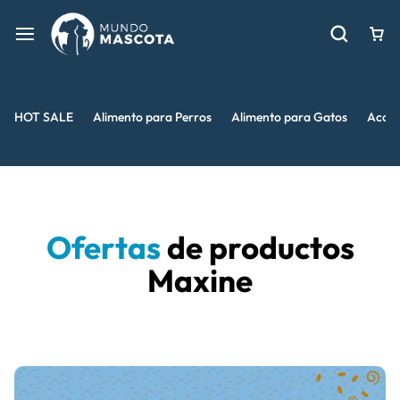
HOT SALE
Alimento para Perros
Alimento para Gatos
Acces
Ofertas
de productos
Maxine