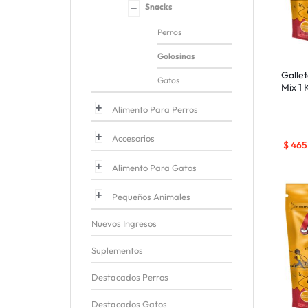
Snacks
Perros
Golosinas
Galle
Gatos
Mix 1 
Alimento Para Perros
Accesorios
$
465
Alimento Para Gatos
Pequeños Animales
Nuevos Ingresos
Suplementos
Destacados Perros
Destacados Gatos