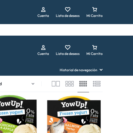
Repetir pedido
Cuenta
Lista de deseos
Mi Carrito
Cuenta
Lista de deseos
Mi Carrito
Historial de navegación