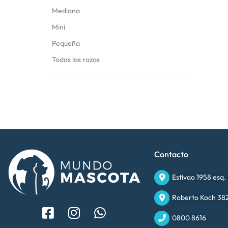
Mediana
Mini
Pequeña
Todas las razas
Contacto
Estivao 1958 esq.
Roberto Koch 382
0800 8616