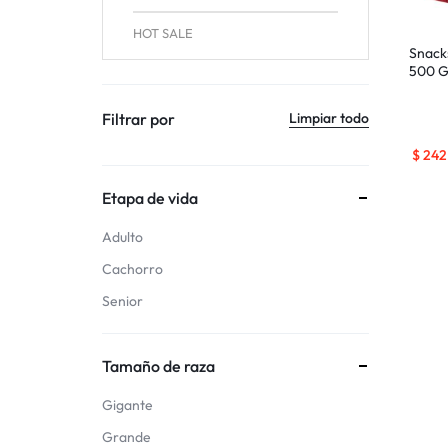
HOT SALE
Snack
500 G
Filtrar por
Limpiar todo
$
242
Etapa de vida
Adulto
Cachorro
Senior
Tamaño de raza
Gigante
Grande