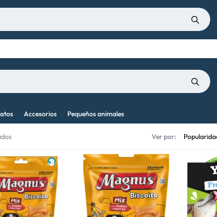
atos
Accesorios
Pequeños animales
ados
Ver por: