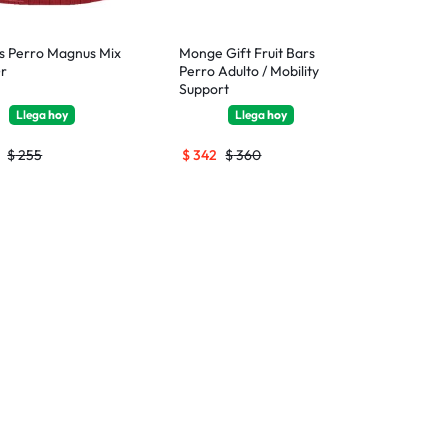
s Perro Magnus Mix
Monge Gift Fruit Bars
r
Perro Adulto / Mobility
Support
Llega
hoy
Llega
hoy
$
255
$
342
$
360