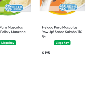
Para Mascotas
Helado Para Mascotas
Pollo y Manzana
YowUp! Sabor Salmón 110
Gr
Llega
hoy
Llega
hoy
$
195