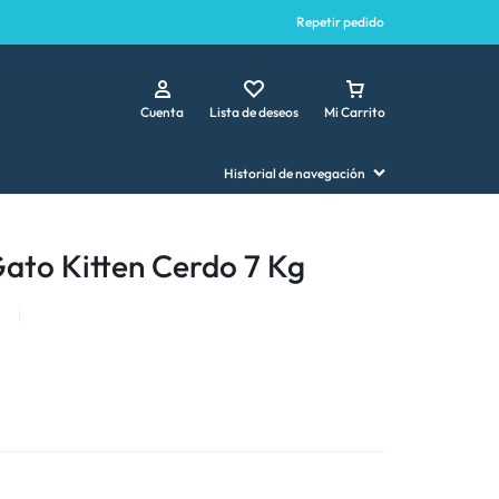
Repetir pedido
Cuenta
Lista de deseos
Mi Carrito
Historial de navegación
ato Kitten Cerdo 7 Kg