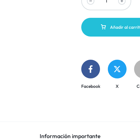
Añadir al carri
Facebook
X
C
Información importante