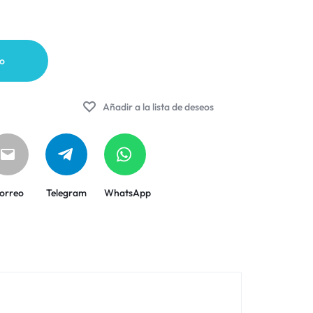
to
Añadir a la lista de deseos
orreo
Telegram
WhatsApp