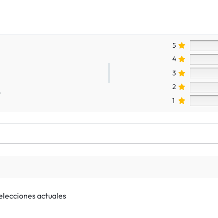
5
4
3
2
.
1
selecciones actuales