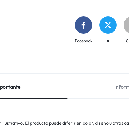
Facebook
X
C
mportante
Inform
lustrativo. El producto puede diferir en color, diseño u otras ca