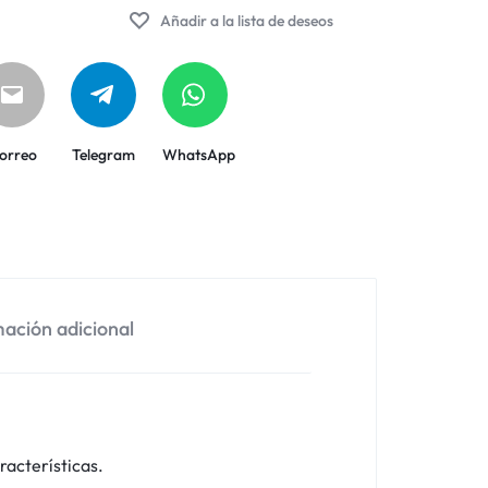
Añadir a la lista de deseos
orreo
Telegram
WhatsApp
ación adicional
racterísticas.