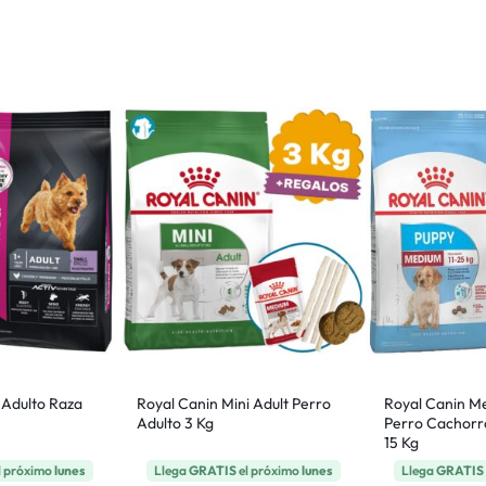
 Adulto Raza
Royal Canin Mini Adult Perro
Royal Canin M
Adulto 3 Kg
Perro Cachorr
15 Kg
l próximo
lunes
Llega
GRATIS
el próximo
lunes
Llega
GRATIS