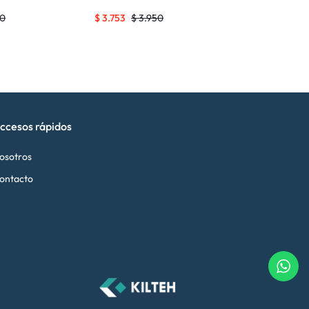
10
$
3.753
$
3.950
$
2.779
$
2.9
ccesos rápidos
osotros
ontacto