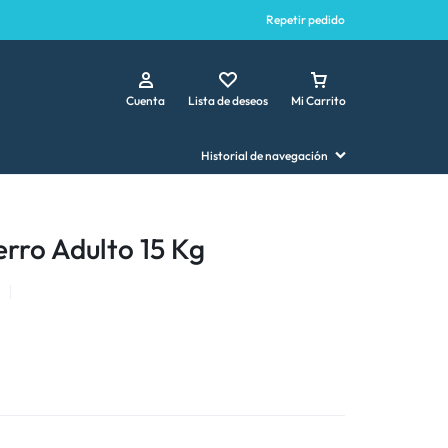
Repetir pedido
Cuenta
Lista de deseos
Mi Carrito
Historial de navegación
erro Adulto 15 Kg