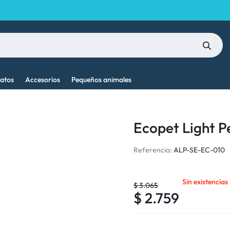
atos
Accesorios
Pequeños animales
Ecopet Light P
Referencia:
ALP-SE-EC-010
Sin existencias
$
3.065
$
2.759