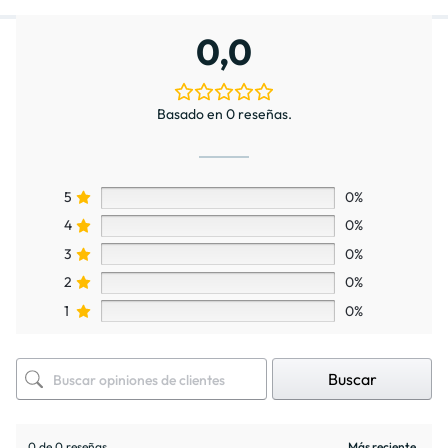
0,0
Basado en 0 reseñas.
5
0%
4
0%
3
0%
2
0%
1
0%
Buscar
0 de 0 reseñas