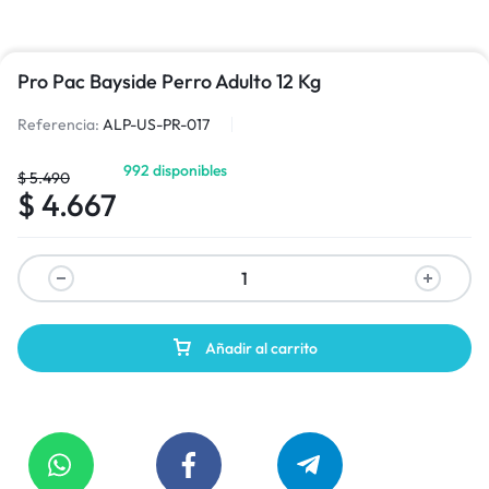
Pro Pac Bayside Perro Adulto 12 Kg
Referencia:
ALP-US-PR-017
992 disponibles
$
5.490
$
4.667
Añadir al carrito