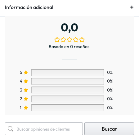
Información adicional
0,0
Basado en 0 reseñas.
5
0%
4
0%
3
0%
2
0%
1
0%
Buscar