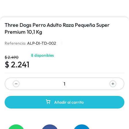
Three Dogs Perro Adulto Raza Pequeña Super
Premium 10,1 Kg
Referencia:
ALP-DI-TD-002
8 disponibles
$
2.490
$
2.241
Añadir al carrito