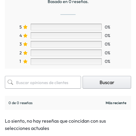
Basado en 0 reseñas.
5
0%
4
0%
3
0%
2
0%
1
0%
Buscar
0 de 0 reseñas
Lo siento, no hay reseñas que coincidan con sus
selecciones actuales