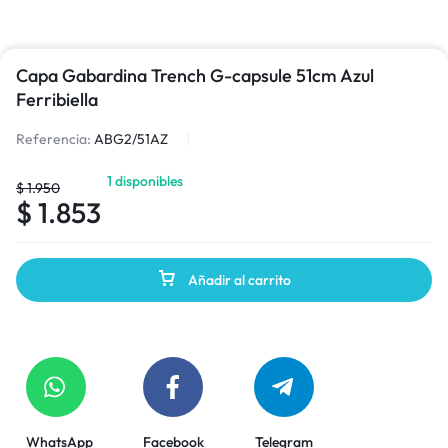
Capa Gabardina Trench G-capsule 51cm Azul
Ferribiella
Referencia:
ABG2/51AZ
1 disponibles
$
1.950
$
1.853
Añadir al carrito
WhatsApp
Facebook
Telegram