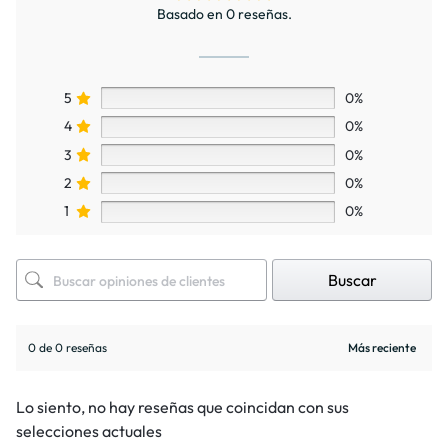
Basado en 0 reseñas.
5
0%
4
0%
3
0%
2
0%
1
0%
Buscar
0 de 0 reseñas
Lo siento, no hay reseñas que coincidan con sus
selecciones actuales