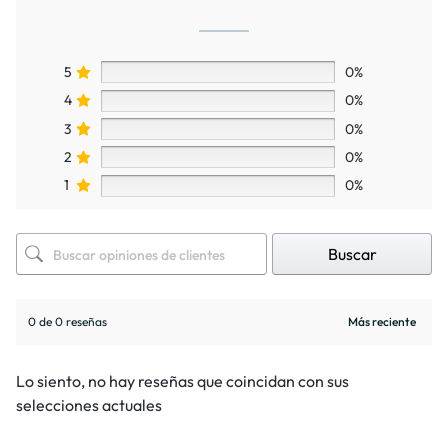
5
0%
4
0%
3
0%
2
0%
1
0%
Buscar
0 de 0 reseñas
Lo siento, no hay reseñas que coincidan con sus
selecciones actuales