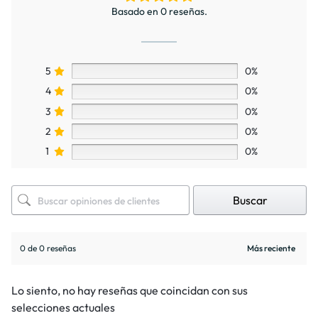
Basado en 0 reseñas.
5
0%
4
0%
3
0%
2
0%
1
0%
Buscar
0 de 0 reseñas
Lo siento, no hay reseñas que coincidan con sus
selecciones actuales