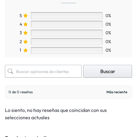
5
0%
4
0%
3
0%
2
0%
1
0%
Buscar
0 de 0 reseñas
Lo siento, no hay reseñas que coincidan con sus
selecciones actuales