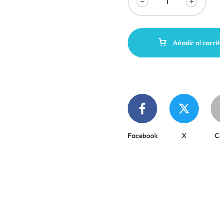
Añadir al carri
Facebook
X
C