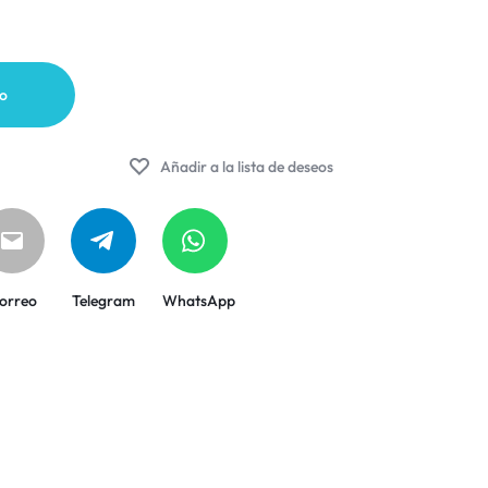
to
Añadir a la lista de deseos
orreo
Telegram
WhatsApp