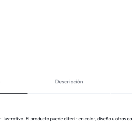
e
Descripción
lustrativo. El producto puede diferir en color, diseño u otras ca