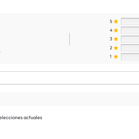
5
4
3
2
.
1
selecciones actuales