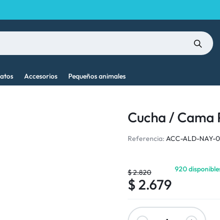
atos
Accesorios
Pequeños animales
Cucha / Cama P
Referencia:
ACC-ALD-NAY-0
920 disponible
$
2.820
$
2.679