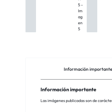
Información important
Información importante
Las imágenes publicadas son de carácter i