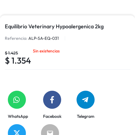
Equilibrio Veterinary Hypoalergenica 2kg
Referencia:
ALP-SA-EQ-031
Sin existencias
$
1.425
$
1.354
WhatsApp
Facebook
Telegram