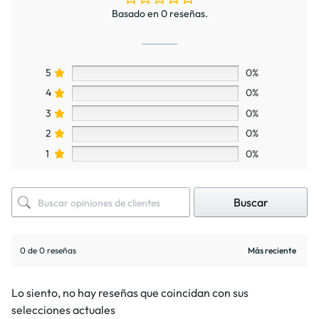
Basado en 0 reseñas.
5
0%
4
0%
3
0%
2
0%
1
0%
Buscar
0 de 0 reseñas
Lo siento, no hay reseñas que coincidan con sus
selecciones actuales