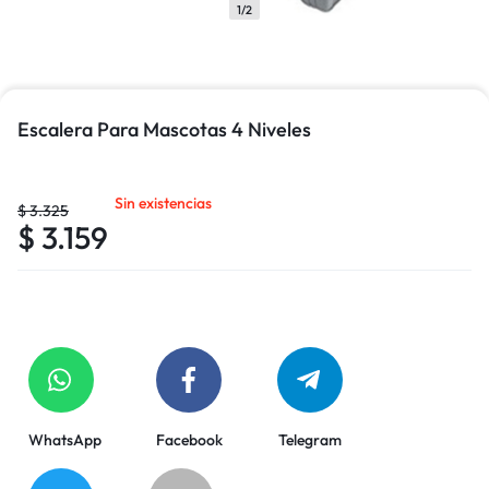
1/2
Escalera Para Mascotas 4 Niveles
Sin existencias
$
3.325
$
3.159
WhatsApp
Facebook
Telegram