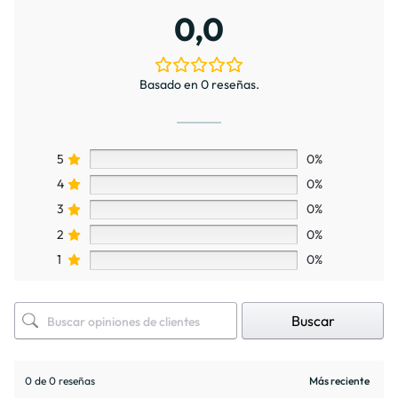
0,0
Basado en 0 reseñas.
5
0%
4
0%
3
0%
2
0%
1
0%
Buscar
0 de 0 reseñas