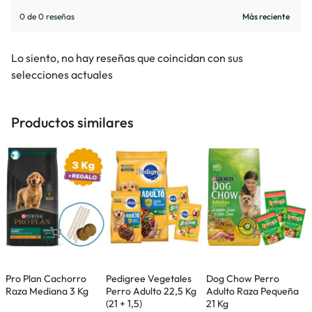
0 de 0 reseñas
Lo siento, no hay reseñas que coincidan con sus
selecciones actuales
Productos similares
Pro Plan Cachorro
Pedigree Vegetales
Dog Chow Perro
R
Raza Mediana 3 Kg
Perro Adulto 22,5 Kg
Adulto Raza Pequeña
P
(21 + 1,5)
21 Kg