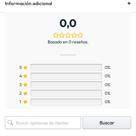
Información adicional
0,0
Basado en 0 reseñas.
5
0%
4
0%
3
0%
2
0%
1
0%
Buscar