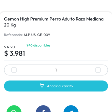
Gemon High Premium Perro Adulto Raza Mediana
20 Kg
Referencia:
ALP-US-GE-009
946 disponibles
$
4.190
$
3.981
Añadir al carrito