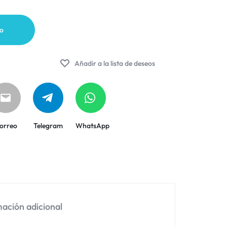
to
Añadir a la lista de deseos
orreo
Telegram
WhatsApp
ación adicional