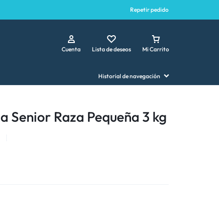
Repetir pedido
Cuenta
Lista de deseos
Mi Carrito
Historial de navegación
a Senior Raza Pequeña 3 kg