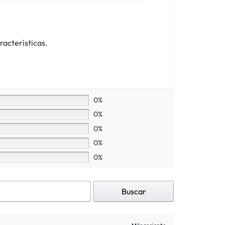
racterísticas.
0%
0%
0%
0%
0%
Buscar