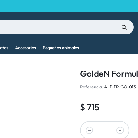
atos
Accesorios
Pequeños animales
GoldeN Formul
Referencia:
ALP-PR-GO-013
$
715