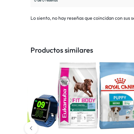
0 de 0 reseñas
Lo siento, no hay reseñas que coincidan con sus 
Productos similares