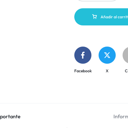
Añadir al carri
Facebook
X
C
mportante
Inform