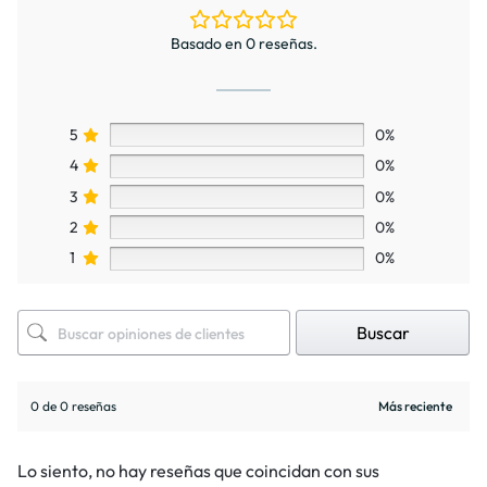
Basado en 0 reseñas.
5
0%
4
0%
3
0%
2
0%
1
0%
Buscar
0 de 0 reseñas
Lo siento, no hay reseñas que coincidan con sus