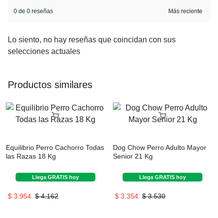
0 de 0 reseñas
Lo siento, no hay reseñas que coincidan con sus
selecciones actuales
Productos similares
Equilibrio Perro Cachorro Todas
Dog Chow Perro Adulto Mayor
las Razas 18 Kg
Senior 21 Kg
Llega
GRATIS
hoy
Llega
GRATIS
hoy
$
3.954
$
4.162
$
3.354
$
3.530