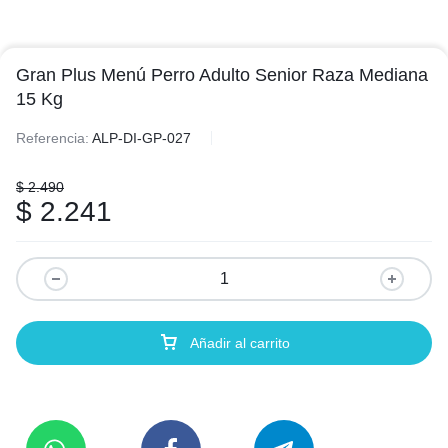
Gran Plus Menú Perro Adulto Senior Raza Mediana
15 Kg
Referencia:
ALP-DI-GP-027
$
2.490
$
2.241
Añadir al carrito