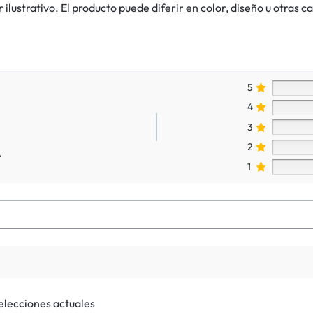
lustrativo. El producto puede diferir en color, diseño u otras ca
5
4
3
2
.
1
selecciones actuales