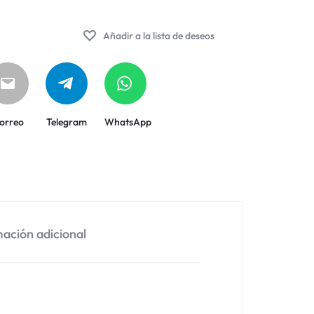
Añadir a la lista de deseos
orreo
Telegram
WhatsApp
ación adicional