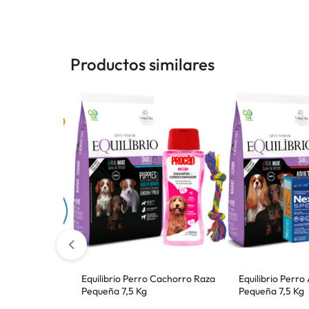
Productos similares
o Raza
Equilibrio Perro Cachorro Raza
Equilibrio Perro
Pequeña 7,5 Kg
Pequeña 7,5 Kg