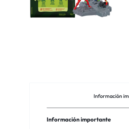
Información i
Información importante