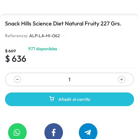
Snack Hills Science Diet Natural Fruity 227 Grs.
Referencia:
ALP-LA-HI-062
977 disponibles
$
669
$
636
Añadir al carrito