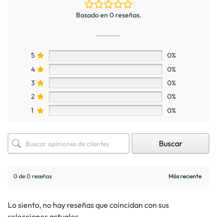
Basado en 0 reseñas.
5
0%
4
0%
3
0%
2
0%
1
0%
Buscar
0 de 0 reseñas
Lo siento, no hay reseñas que coincidan con sus
selecciones actuales