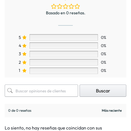
Basado en 0 reseñas.
5
0%
4
0%
3
0%
2
0%
1
0%
Buscar
0 de 0 reseñas
Lo siento, no hay reseñas que coincidan con sus