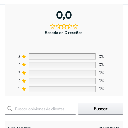
0,0
Basado en 0 reseñas.
5
0%
4
0%
3
0%
2
0%
1
0%
Buscar
0 de 0 reseñas