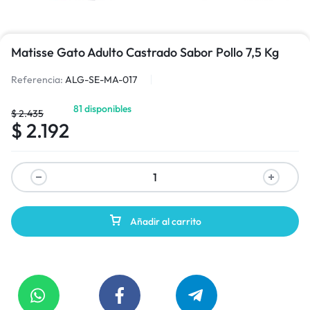
Matisse Gato Adulto Castrado Sabor Pollo 7,5 Kg
Referencia:
ALG-SE-MA-017
81 disponibles
$
2.435
$
2.192
Añadir al carrito