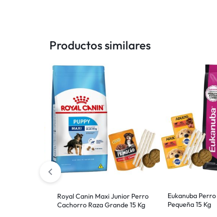
Productos similares
es Perro
Eukanuba Perro
Royal Canin Maxi Junior Perro
 + 1,5)
Pequeña 15 Kg
Cachorro Raza Grande 15 Kg