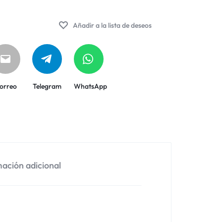
Añadir a la lista de deseos
orreo
Telegram
WhatsApp
ación adicional