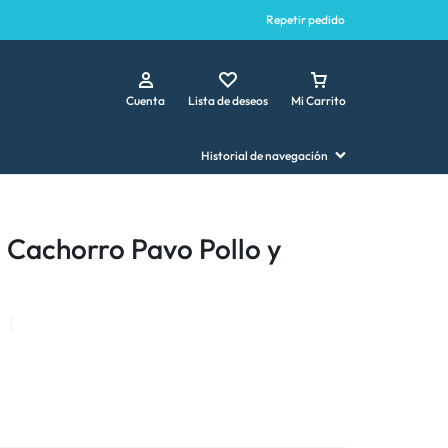
Repetir pedido
Cuenta
Lista de deseos
Mi Carrito
Historial de navegación
o Cachorro Pavo Pollo y