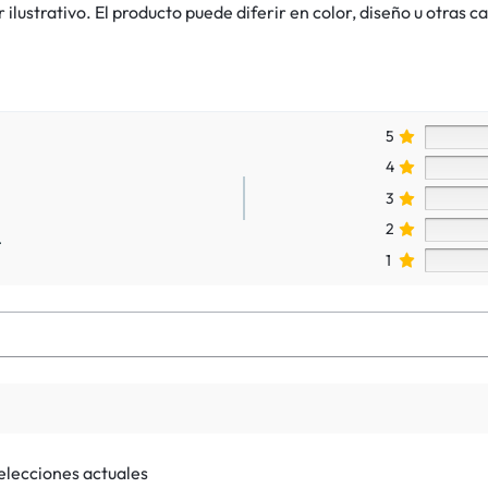
lustrativo. El producto puede diferir en color, diseño u otras ca
5
4
3
2
.
1
selecciones actuales