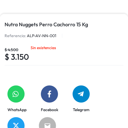
Nutra Nuggets Perro Cachorro 15 Kg
Referencia:
ALP-AV-NN-001
Sin existencias
$
4.500
$
3.150
WhatsApp
Facebook
Telegram