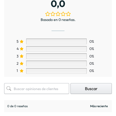
0,0
Basado en 0 reseñas.
5
0%
4
0%
3
0%
2
0%
1
0%
Buscar
0 de 0 reseñas