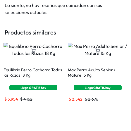
Lo siento, no hay reseñas que coincidan con sus
selecciones actuales
Productos similares
Equilibrio Perro Cachorro Todas
Max Perro Adulto Senior /
las Razas 18 Kg
Mature 15 Kg
Llega
GRATIS
hoy
Llega
GRATIS
hoy
$
3.954
$
4.162
$
2.542
$
2.676