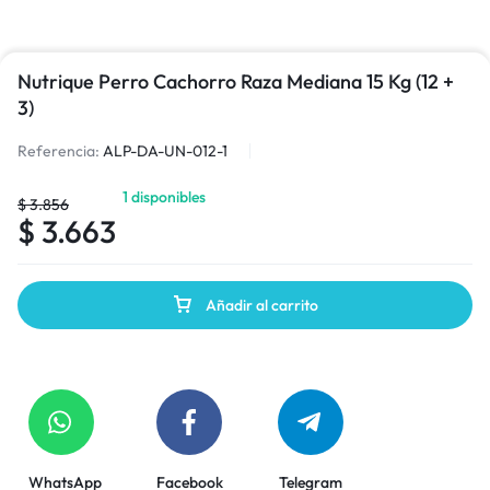
Nutrique Perro Cachorro Raza Mediana 15 Kg (12 +
3)
Referencia:
ALP-DA-UN-012-1
1 disponibles
$
3.856
$
3.663
Añadir al carrito
WhatsApp
Facebook
Telegram