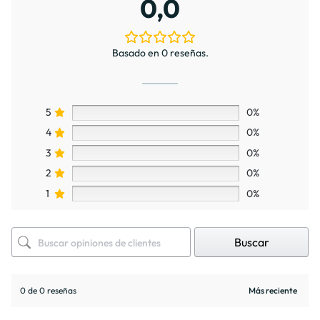
0,0
Basado en 0 reseñas.
5
0%
4
0%
3
0%
2
0%
1
0%
Buscar
0 de 0 reseñas