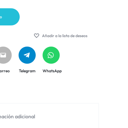
to
Añadir a la lista de deseos
orreo
Telegram
WhatsApp
ación adicional