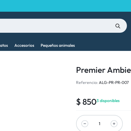
atos
Accesorios
Pequeños animales
Premier Ambien
Referencia:
ALG-PR-PR-007
$
850
3 disponibles