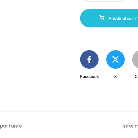
Añadir al carri
Facebook
X
C
mportante
Inform