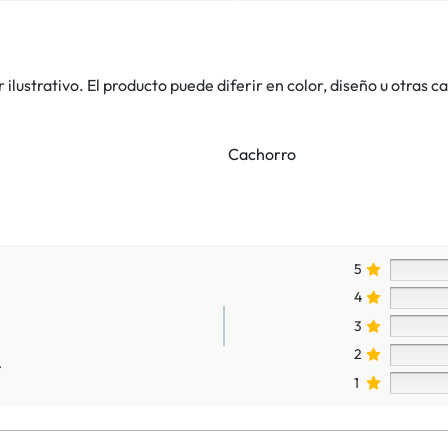
lustrativo. El producto puede diferir en color, diseño u otras ca
Cachorro
5
4
3
2
.
1