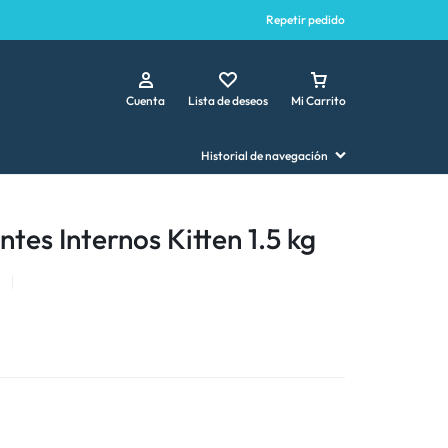
Repetir pedido
Cuenta
Lista de deseos
Mi Carrito
Historial de navegación
tes Internos Kitten 1.5 kg