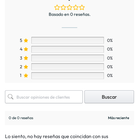
Basado en 0 reseñas.
5
0%
4
0%
3
0%
2
0%
1
0%
Buscar
0 de 0 reseñas
Lo siento, no hay reseñas que coincidan con sus