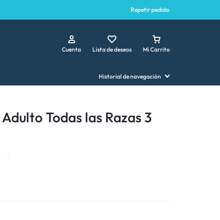
Repetir pedido
Cuenta
Lista de deseos
Mi Carrito
Historial de navegación
Adulto Todas las Razas 3