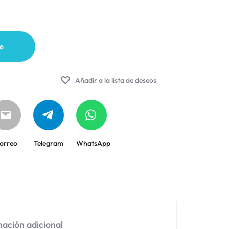
to
Añadir a la lista de deseos
orreo
Telegram
WhatsApp
ación adicional