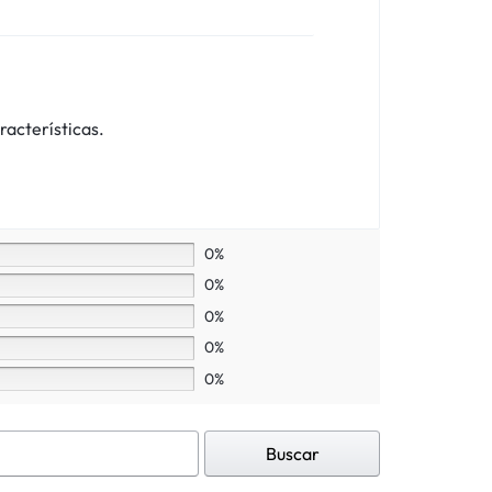
racterísticas.
0%
0%
0%
0%
0%
Buscar