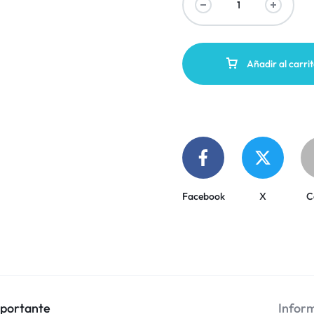
Añadir al carri
Facebook
X
C
mportante
Inform