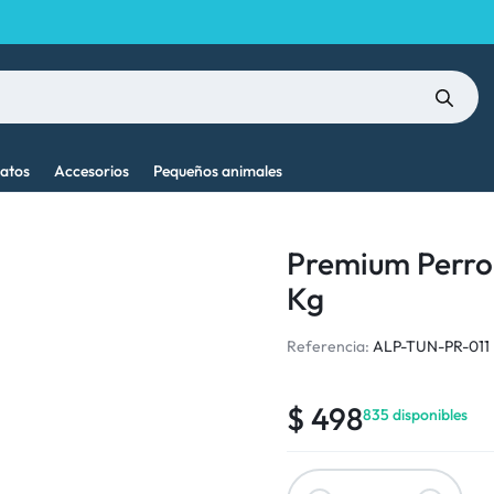
atos
Accesorios
Pequeños animales
Premium Perro 
Kg
Referencia:
ALP-TUN-PR-011
$
498
835 disponibles