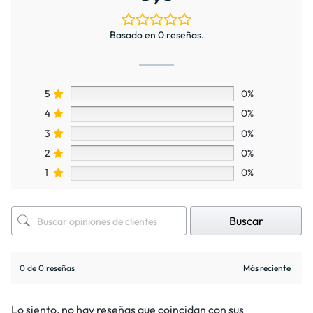
Basado en 0 reseñas.
5
0%
4
0%
3
0%
2
0%
1
0%
Buscar
0 de 0 reseñas
Lo siento, no hay reseñas que coincidan con sus