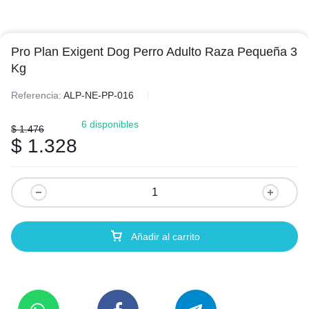
Pro Plan Exigent Dog Perro Adulto Raza Pequeña 3
Kg
Referencia:
ALP-NE-PP-016
6 disponibles
$
1.476
$
1.328
Añadir al carrito