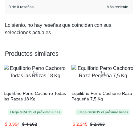
0 de 0 reseñas
Lo siento, no hay reseñas que coincidan con sus
selecciones actuales
Productos similares
Equilibrio Perro Cachorro Todas
Equilibrio Perro Cachorro Raza
las Razas 18 Kg
Pequeña 7,5 Kg
Llega
GRATIS
el próximo
lunes
Llega
GRATIS
el próximo
lunes
$
3.954
$
4.162
$
2.245
$
2.363