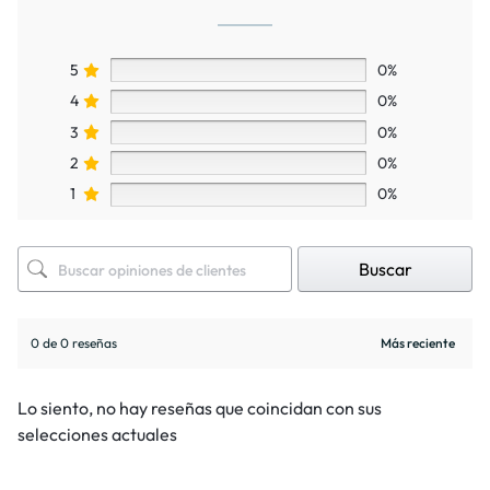
5
0%
4
0%
3
0%
2
0%
1
0%
Buscar
0 de 0 reseñas
Lo siento, no hay reseñas que coincidan con sus
selecciones actuales