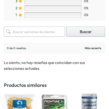
3
0%
2
0%
1
0%
Buscar
0 de 0 reseñas
Lo siento, no hay reseñas que coincidan con sus
selecciones actuales
Productos similares