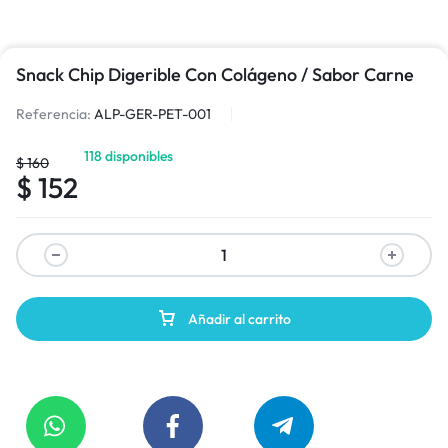
Snack Chip Digerible Con Colágeno / Sabor Carne
Referencia:
ALP-GER-PET-001
118 disponibles
$
160
$
152
Añadir al carrito