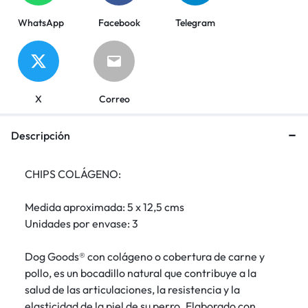
WhatsApp
Facebook
Telegram
X
Correo
Descripción
CHIPS COLÁGENO:
Medida aproximada: 5 x 12,5 cms
Unidades por envase: 3
Dog Goods® con colágeno o cobertura de carne y
pollo, es un bocadillo natural que contribuye a la
salud de las articulaciones, la resistencia y la
elasticidad de la piel de su perro. Elaborado con