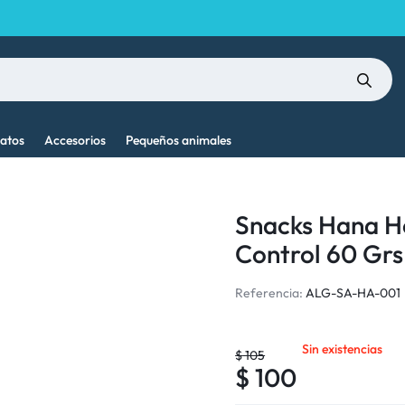
atos
Accesorios
Pequeños animales
Snacks Hana He
Control 60 Grs
Referencia:
ALG-SA-HA-001
Sin existencias
$
105
$
100