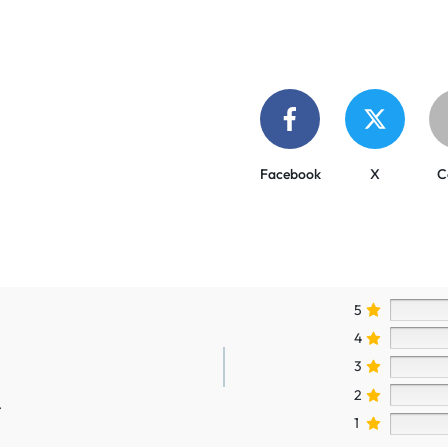
Facebook
X
C
5
4
3
2
.
1