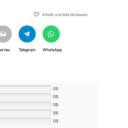
Añadir a la lista de deseos
orreo
Telegram
WhatsApp
0%
0%
0%
0%
0%