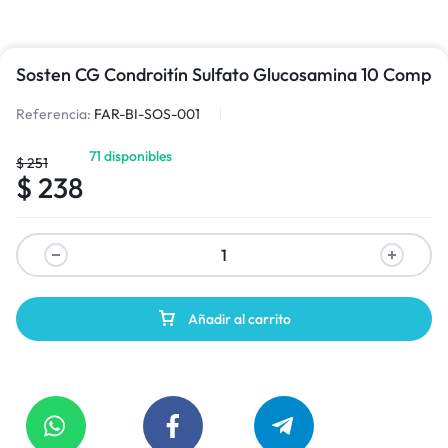
Sosten CG Condroitín Sulfato Glucosamina 10 Comp
Referencia:
FAR-BI-SOS-001
71 disponibles
$
251
$
238
Añadir al carrito