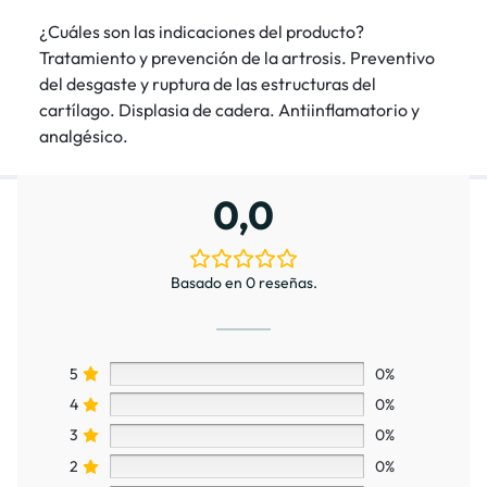
¿Cuáles son las indicaciones del producto?
Tratamiento y prevención de la artrosis. Preventivo
del desgaste y ruptura de las estructuras del
cartílago. Displasia de cadera. Antiinflamatorio y
analgésico.
0,0
Basado en 0 reseñas.
5
0%
4
0%
3
0%
2
0%