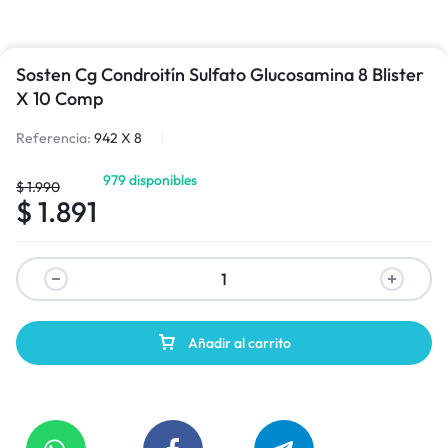
Sosten Cg Condroitín Sulfato Glucosamina 8 Blister
X 10 Comp
Referencia:
942 X 8
979 disponibles
$
1.990
$
1.891
Añadir al carrito