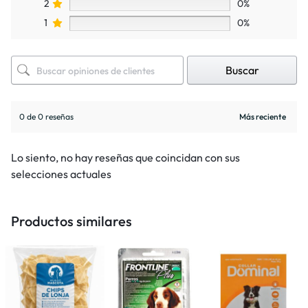
2
0%
1
0%
Buscar
0 de 0 reseñas
Lo siento, no hay reseñas que coincidan con sus
selecciones actuales
Productos similares