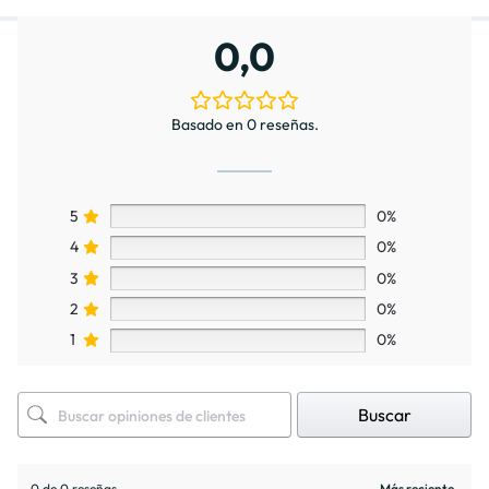
0,0
Basado en 0 reseñas.
5
0%
4
0%
3
0%
2
0%
1
0%
Buscar
0 de 0 reseñas