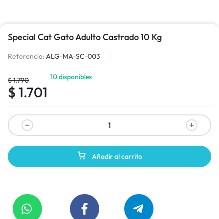
Special Cat Gato Adulto Castrado 10 Kg
Referencia:
ALG-MA-SC-003
10 disponibles
$
1.790
$
1.701
Añadir al carrito