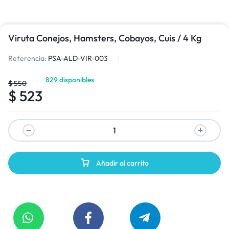
Viruta Conejos, Hamsters, Cobayos, Cuis / 4 Kg
Referencia:
PSA-ALD-VIR-003
829 disponibles
$
550
$
523
Añadir al carrito