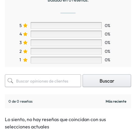
Basado en 0 reseñas.
5
0%
4
0%
3
0%
2
0%
1
0%
Buscar
0 de 0 reseñas
Lo siento, no hay reseñas que coincidan con sus
selecciones actuales