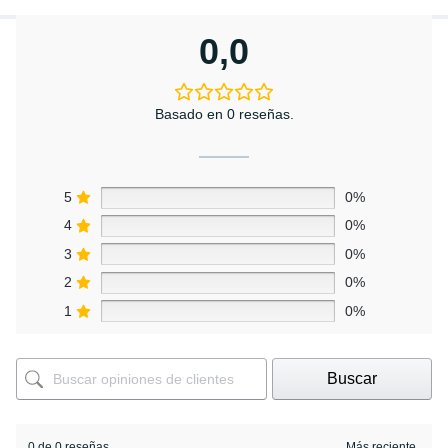
0,0
Basado en 0 reseñas.
5
0%
4
0%
3
0%
2
0%
1
0%
Buscar
0 de 0 reseñas