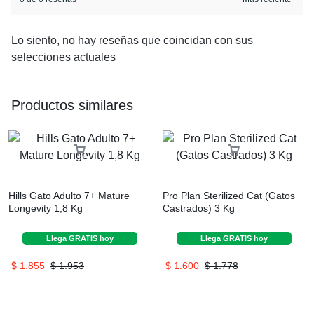
Lo siento, no hay reseñas que coincidan con sus
selecciones actuales
Productos similares
Hills Gato Adulto 7+ Mature
Pro Plan Sterilized Cat (Gatos
Longevity 1,8 Kg
Castrados) 3 Kg
Llega
GRATIS
hoy
Llega
GRATIS
hoy
$
1.855
$
1.953
$
1.600
$
1.778