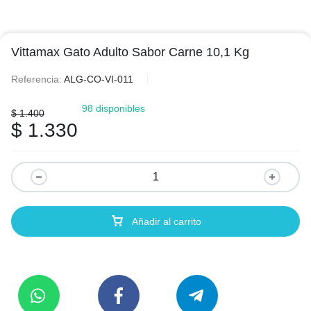
Vittamax Gato Adulto Sabor Carne 10,1 Kg
Referencia:
ALG-CO-VI-011
98 disponibles
$
1.400
$
1.330
Añadir al carrito