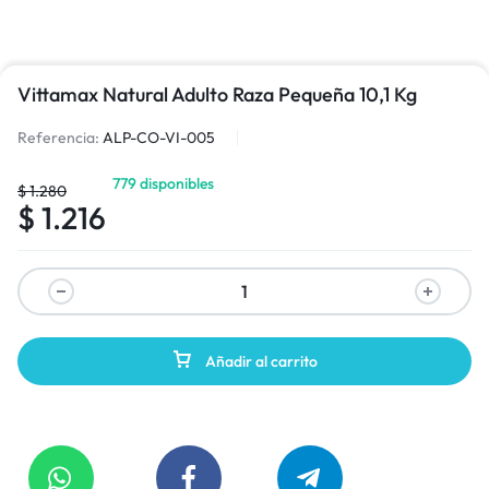
Vittamax Natural Adulto Raza Pequeña 10,1 Kg
Referencia:
ALP-CO-VI-005
779 disponibles
$
1.280
$
1.216
Añadir al carrito