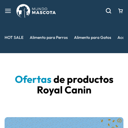
HOT SALE
Alimento para Perros
Alimento para Gatos
Acces
Ofertas
de productos
Royal Canin