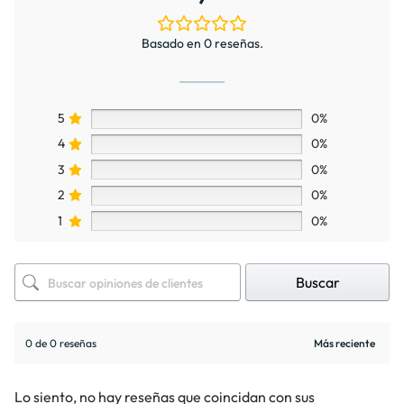
Basado en 0 reseñas.
5
0%
4
0%
3
0%
2
0%
1
0%
Buscar
0 de 0 reseñas
Lo siento, no hay reseñas que coincidan con sus