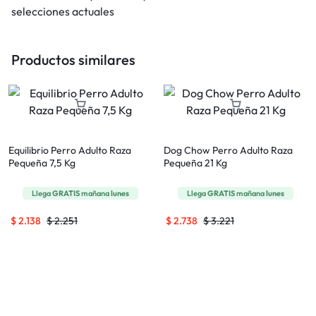
selecciones actuales
Productos similares
Equilibrio Perro Adulto Raza
Dog Chow Perro Adulto Raza
Pequeña 7,5 Kg
Pequeña 21 Kg
Llega
GRATIS
mañana
lunes
Llega
GRATIS
mañana
lunes
$
2.138
$
2.251
$
2.738
$
3.221