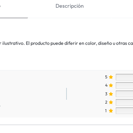
e
Descripción
lustrativo. El producto puede diferir en color, diseño u otras ca
5
4
3
2
.
1