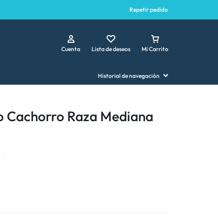
Repetir pedido
Cuenta
Lista de deseos
Mi Carrito
Historial de navegación
o Cachorro Raza Mediana