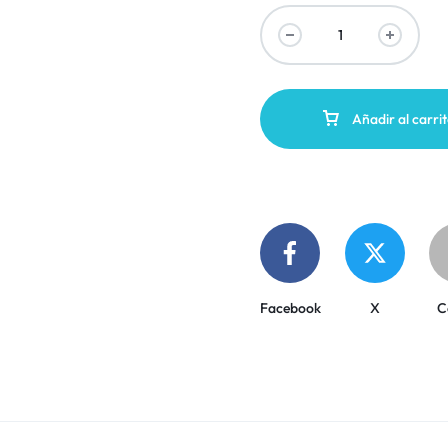
Añadir al carri
Facebook
X
C