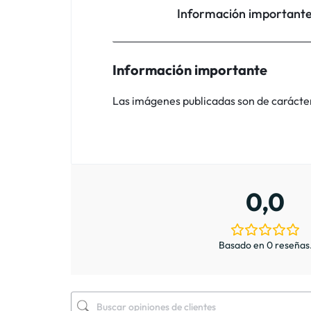
Información important
Información importante
Las imágenes publicadas son de carácter i
0,0
Basado en 0 reseñas