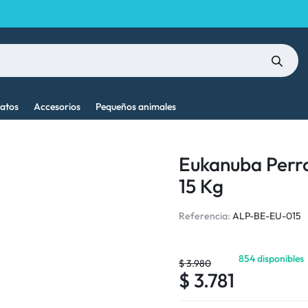
atos
Accesorios
Pequeños animales
Eukanuba Perr
15 Kg
Referencia:
ALP-BE-EU-015
854 disponibles
$
3.980
$
3.781