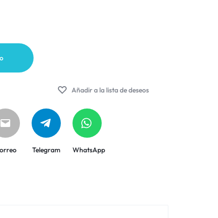
to
Añadir a la lista de deseos
orreo
Telegram
WhatsApp