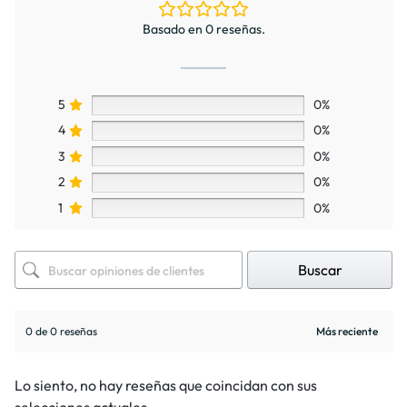
Basado en 0 reseñas.
5
0%
4
0%
3
0%
2
0%
1
0%
Buscar
0 de 0 reseñas
Lo siento, no hay reseñas que coincidan con sus